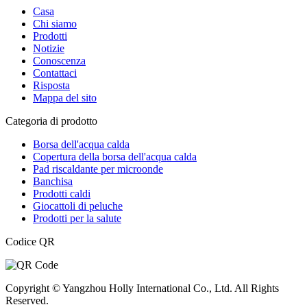
Casa
Chi siamo
Prodotti
Notizie
Conoscenza
Contattaci
Risposta
Mappa del sito
Categoria di prodotto
Borsa dell'acqua calda
Copertura della borsa dell'acqua calda
Pad riscaldante per microonde
Banchisa
Prodotti caldi
Giocattoli di peluche
Prodotti per la salute
Codice QR
Copyright © Yangzhou Holly International Co., Ltd. All Rights
Reserved.