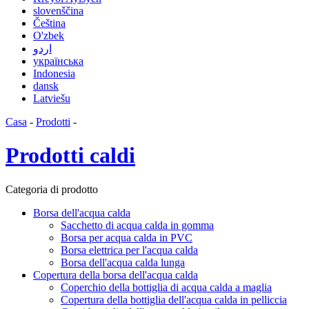
slovenščina
Čeština
O'zbek
اردو
українська
Indonesia
dansk
Latviešu
Casa
-
Prodotti
-
Prodotti caldi
Categoria di prodotto
Borsa dell'acqua calda
Sacchetto di acqua calda in gomma
Borsa per acqua calda in PVC
Borsa elettrica per l'acqua calda
Borsa dell'acqua calda lunga
Copertura della borsa dell'acqua calda
Coperchio della bottiglia di acqua calda a maglia
Copertura della bottiglia dell'acqua calda in pelliccia