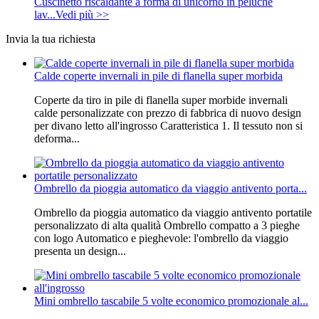
Cuscinetto riscaldante a forma di unicorno in peluche
lav...
Vedi più >>
Invia la tua richiesta
Calde coperte invernali in pile di flanella super morbida
Coperte da tiro in pile di flanella super morbide invernali
calde personalizzate con prezzo di fabbrica di nuovo design
per divano letto all'ingrosso Caratteristica 1. Il tessuto non si
deforma...
Ombrello da pioggia automatico da viaggio antivento porta...
Ombrello da pioggia automatico da viaggio antivento portatile
personalizzato di alta qualità Ombrello compatto a 3 pieghe
con logo Automatico e pieghevole: l'ombrello da viaggio
presenta un design...
Mini ombrello tascabile 5 volte economico promozionale al...