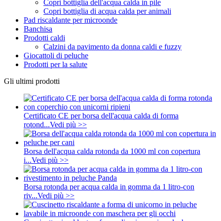
Copri bottiglia dell'acqua calda in pile
Copri bottiglia di acqua calda per animali
Pad riscaldante per microonde
Banchisa
Prodotti caldi
Calzini da pavimento da donna caldi e fuzzy
Giocattoli di peluche
Prodotti per la salute
Gli ultimi prodotti
Certificato CE per borsa dell'acqua calda di forma
rotond...
Vedi più >>
Borsa dell'acqua calda rotonda da 1000 ml con copertura
i...
Vedi più >>
Borsa rotonda per acqua calda in gomma da 1 litro-con
riv...
Vedi più >>