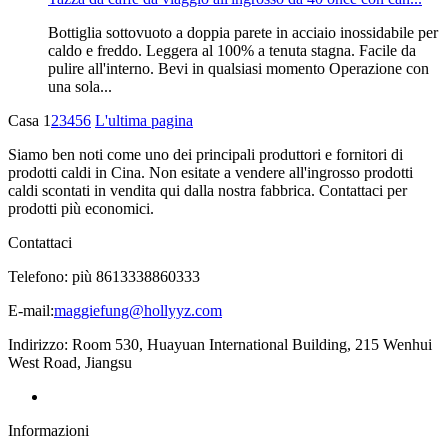
Bottiglia sottovuoto a doppia parete in acciaio inossidabile per
caldo e freddo. Leggera al 100% a tenuta stagna. Facile da
pulire all'interno. Bevi in ​​qualsiasi momento Operazione con
una sola...
Casa
1
2
3
4
5
6
L'ultima pagina
Siamo ben noti come uno dei principali produttori e fornitori di
prodotti caldi in Cina. Non esitate a vendere all'ingrosso prodotti
caldi scontati in vendita qui dalla nostra fabbrica. Contattaci per
prodotti più economici.
Contattaci
Telefono: più 8613338860333
E-mail:
maggiefung@hollyyz.com
Indirizzo: Room 530, Huayuan International Building, 215 Wenhui
West Road, Jiangsu
Informazioni